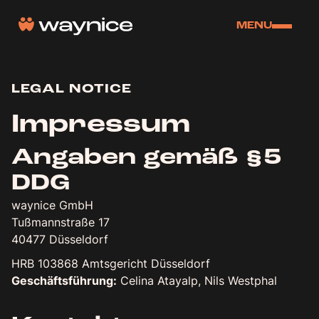
MENU
LEGAL NOTICE
Impressum
Angaben gemäß §5
DDG
waynice GmbH
Tußmannstraße 17
40477 Düsseldorf
HRB 103868 Amtsgericht Düsseldorf
Geschäftsführung:
Celina Atayalp, Nils Westphal